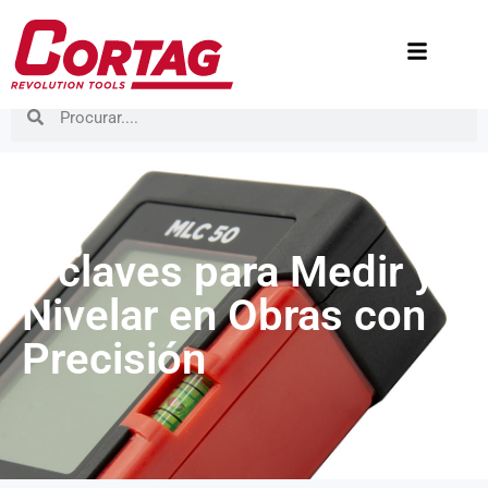
5 claves para Medir y
Nivelar en Obras con
Precisión