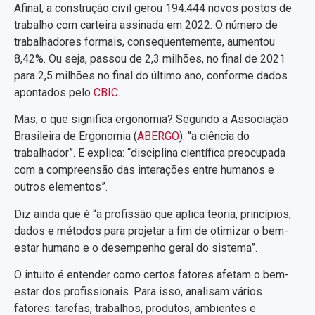
Afinal, a construção civil gerou 194.444 novos postos de
trabalho com carteira assinada em 2022. O número de
trabalhadores formais, consequentemente, aumentou
8,42%. Ou seja, passou de 2,3 milhões, no final de 2021
para 2,5 milhões no final do último ano, conforme dados
apontados pelo
CBIC
.
Mas, o que significa ergonomia? Segundo a Associação
Brasileira de Ergonomia (
ABERGO
): “a ciência do
trabalhador”. E explica: “disciplina científica preocupada
com a compreensão das interações entre humanos e
outros elementos”.
Diz ainda que é “a profissão que aplica teoria, princípios,
dados e métodos para projetar a fim de otimizar o bem-
estar humano e o desempenho geral do sistema”.
O intuito é entender como certos fatores afetam o bem-
estar dos profissionais. Para isso, analisam vários
fatores: tarefas, trabalhos, produtos, ambientes e