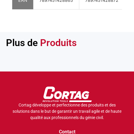
EAN
7897451428865
7897451428872
7
Plus de
Produits
Cortag développe et perfectionne des produits et des
solutions dans le but de garantir un travail agile et de haute
qualité aux professionnels du génie civil.
Contact