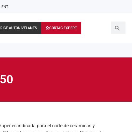
LIENT
RICE AUTONIVELANTS
CORTAG EXPERT
150
uper es indicada para el corte de cerámicas y