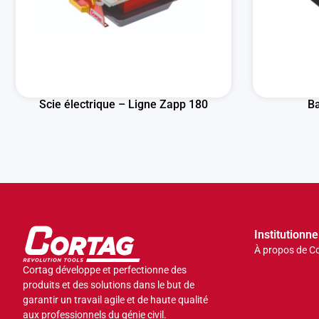
Scie électrique – Ligne Zapp 180
B
Institutionne
À propos de C
Cortag développe et perfectionne des
produits et des solutions dans le but de
garantir un travail agile et de haute qualité
aux professionnels du génie civil.