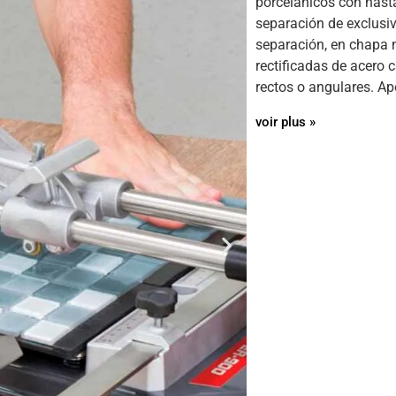
porcelánicos con hast
separación de exclusiv
separación, en chapa 
rectificadas de acero 
rectos o angulares. Ap
voir plus »