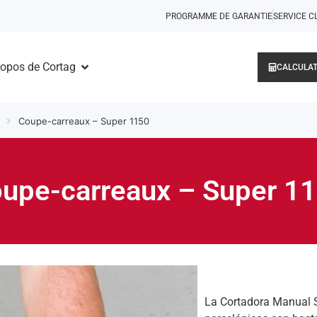
PROGRAMME DE GARANTIE
SERVICE C
ropos de Cortag
CALCULAT
Coupe-carreaux – Super 1150
upe-carreaux – Super 1
La Cortadora Manual S