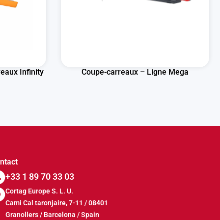
aux Infinity
Coupe-carreaux – Ligne Mega
ntact
+33 1 89 70 33 03
Cortag Europe S. L. U.
Cami Cal taronjaire, 7-11 / 08401
Granollers / Barcelona / Spain