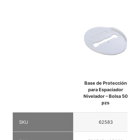
Base de Protección
para Espaciador
Nivelador – Bolsa 50
pzs
SKU
62583